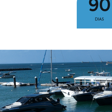
90
DIAS