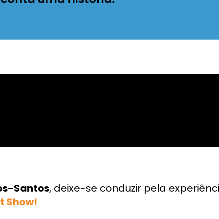
os-Santos
, deixe-se conduzir pela experiênci
t Show!