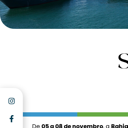
De
05 a 08 de novembro
, a
Bahia