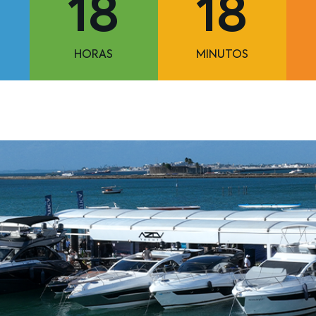
18
18
HORAS
MINUTOS