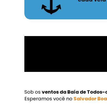
Sob os
ventos da Baía de Todos-
Esperamos você no
Salvador Boa