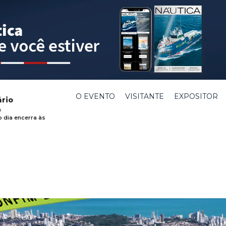
O EVENTO
VISITANTE
EXPOSITOR
ário
h
o dia encerra às