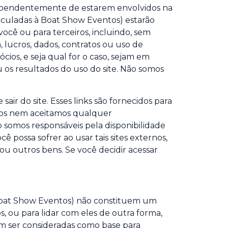
ndependentemente de estarem envolvidos na
inculadas à Boat Show Eventos) estarão
ocê ou para terceiros, incluindo, sem
a, lucros, dados, contratos ou uso de
ios, e seja qual for o caso, sejam em
u os resultados do uso do site. Não somos
sair do site. Esses links são fornecidos para
amos nem aceitamos qualquer
o somos responsáveis pela disponibilidade
possa sofrer ao usar tais sites externos,
u outros bens. Se você decidir acessar
a Boat Show Eventos) não constituem um
s, ou para lidar com eles de outra forma,
m ser consideradas como base para