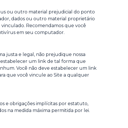
s ou outro material prejudicial do ponto
or, dados ou outro material proprietário
ele vinculado. Recomendamos que você
ntivírus em seu computador.
a justa e legal, não prejudique nossa
e estabelecer um link de tal forma que
enhum. Você não deve estabelecer um link
ara que você vincule ao Site a qualquer
s e obrigações implícitas por estatuto,
dos na medida máxima permitida por lei.