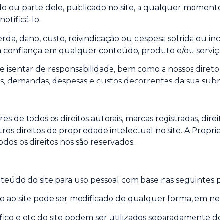
 ou parte dele, publicado no site, a qualquer momento 
otificá-lo.
da, dano, custo, reivindicação ou despesa sofrida ou in
 confiança em qualquer conteúdo, produto e/ou serviço 
 isentar de responsabilidade, bem como a nossos diretor
ões, demandas, despesas e custos decorrentes da sua sub
s de todos os direitos autorais, marcas registradas, direi
os direitos de propriedade intelectual no site. A Propri
dos os direitos nos são reservados.
nteúdo do site para uso pessoal com base nas seguintes p
 ao site pode ser modificado de qualquer forma, em n
co e etc do site podem ser utilizados separadamente do