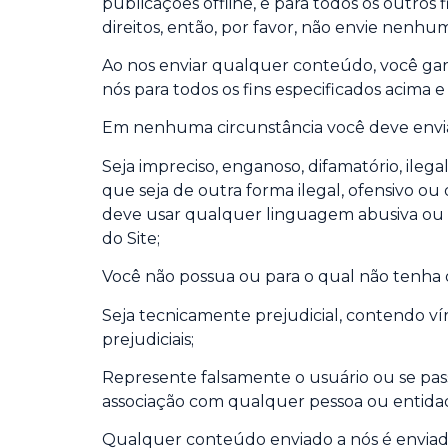
publicações offline, e para todos os outros
direitos, então, por favor, não envie nenh
Ao nos enviar qualquer conteúdo, você gara
nós para todos os fins especificados acima 
Em nenhuma circunstância você deve envi
Seja impreciso, enganoso, difamatório, ileg
que seja de outra forma ilegal, ofensivo o
deve usar qualquer linguagem abusiva ou ag
do Site;
Você não possua ou para o qual não tenha o
Seja tecnicamente prejudicial, contendo ví
prejudiciais;
Represente falsamente o usuário ou se pas
associação com qualquer pessoa ou entida
Qualquer conteúdo enviado a nós é enviado