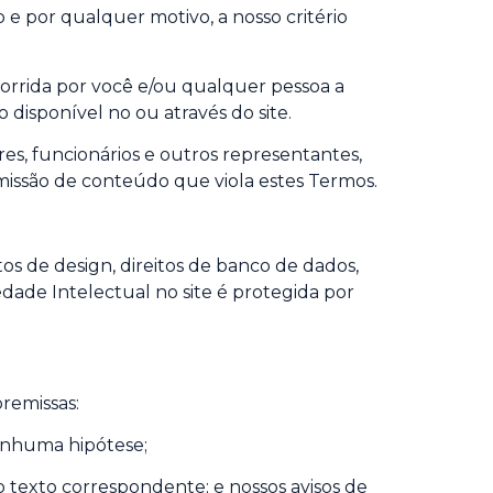
e por qualquer motivo, a nosso critério
corrida por você e/ou qualquer pessoa a
disponível no ou através do site.
es, funcionários e outros representantes,
missão de conteúdo que viola estes Termos.
tos de design, direitos de banco de dados,
edade Intelectual no site é protegida por
remissas:
enhuma hipótese;
 texto correspondente; e nossos avisos de