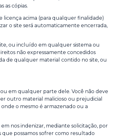
 as cópias.
 licença acima (para qualquer finalidade)
izar o site será automaticamente encerrada,
te, ou incluído em qualquer sistema ou
 direitos não expressamente concedidos
da de qualquer material contido no site, ou
te ou em qualquer parte dele. Você não deve
er outro material malicioso ou prejudicial
idor onde o mesmo é armazenado ou a
 em nos indenizar, mediante solicitação, por
das que possamos sofrer como resultado