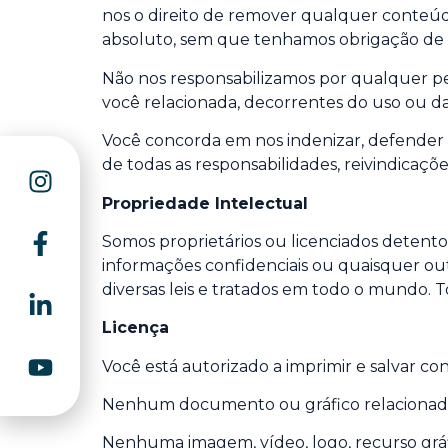
nos o direito de remover qualquer conteúdo
absoluto, sem que tenhamos obrigação de n
Não nos responsabilizamos por qualquer per
você relacionada, decorrentes do uso ou da
Você concorda em nos indenizar, defender e
de todas as responsabilidades, reivindicaç
Propriedade Intelectual
Somos proprietários ou licenciados detentore
informações confidenciais ou quaisquer outr
diversas leis e tratados em todo o mundo. To
Licença
Você está autorizado a imprimir e salvar co
Nenhum documento ou gráfico relacionado
Nenhuma imagem, vídeo, logo, recurso gráfi