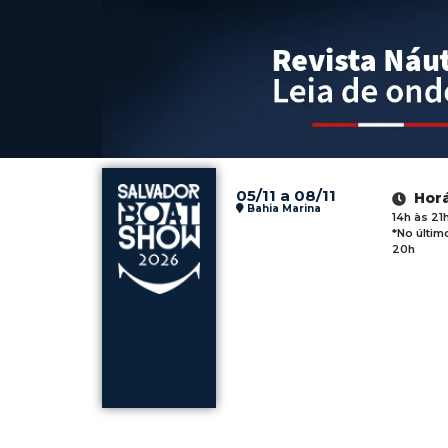
05/11 a 08/11
Hor
Bahia Marina
14h às 21
*No últim
20h