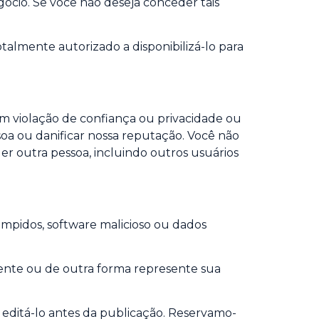
egócio. Se você não deseja conceder tais
almente autorizado a disponibilizá-lo para
, em violação de confiança ou privacidade ou
soa ou danificar nossa reputação. Você não
r outra pessoa, incluindo outros usuários
ompidos, software malicioso ou dados
mente ou de outra forma represente sua
 editá-lo antes da publicação. Reservamo-