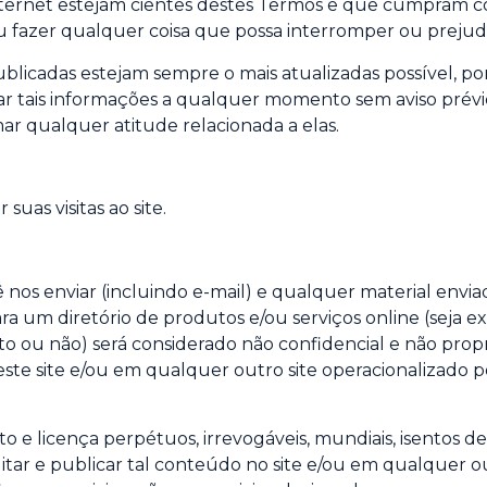
ternet estejam cientes destes Termos e que cumpram co
 ou fazer qualquer coisa que possa interromper ou prejud
blicadas estejam sempre o mais atualizadas possível, p
ar tais informações a qualquer momento sem aviso prévi
ar qualquer atitude relacionada a elas.
suas visitas ao site.
nos enviar (incluindo e-mail) e qualquer material envia
ara um diretório de produtos e/ou serviços online (seja 
 ou não) será considerado não confidencial e não propri
e site e/ou em qualquer outro site operacionalizado po
 e licença perpétuos, irrevogáveis, mundiais, isentos de 
editar e publicar tal conteúdo no site e/ou em qualquer 