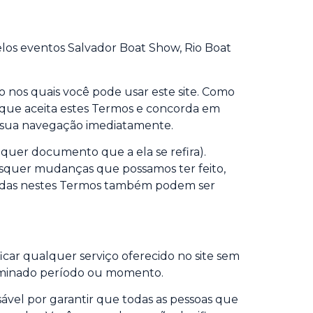
elos eventos Salvador Boat Show, Rio Boat
 nos quais você pode usar este site. Como
ca que aceita estes Termos e concorda em
a sua navegação imediatamente.
quer documento que a ela se refira).
squer mudanças que possamos ter feito,
ntidas nestes Termos também podem ser
ficar qualquer serviço oferecido no site sem
terminado período ou momento.
sável por garantir que todas as pessoas que