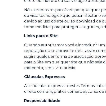
direto ou indireto da sua violação deste par
Não seremos responsáveis por qualquer per
de vista tecnológico que possa infectar o
devido ao uso do site ou ao download de 
tome medidas para proteger a segurança do
Links para o Site
Quando autorizamos você a introduzir um li
reputação ou se aproveite dela, assim como
sugira qualquer forma de associação, apr
para o Site em qualquer site que não seja 
momento, sem aviso prévio.
Cláusulas Expressas
As cláusulas expressas destes Termos subst
direito comum, prática comercial, curso de
Responsabilidade