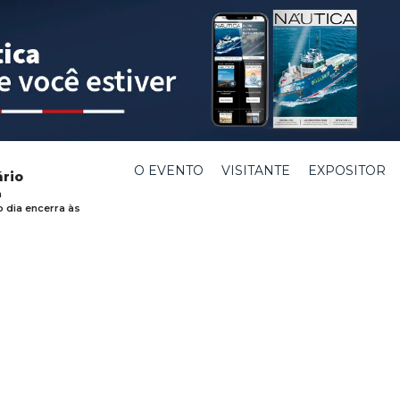
O EVENTO
VISITANTE
EXPOSITOR
ário
h
o dia encerra às