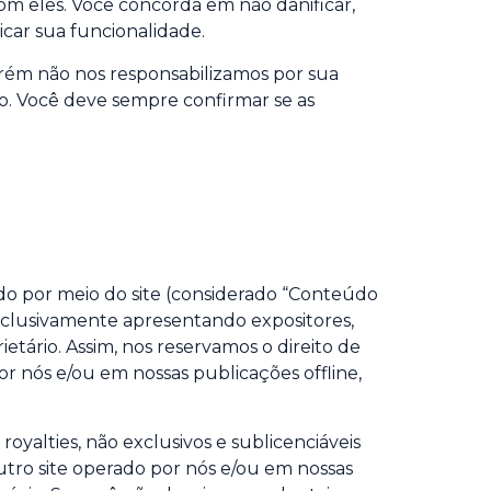
m eles. Você concorda em não danificar,
icar sua funcionalidade.
orém não nos responsabilizamos por sua
o. Você deve sempre confirmar se as
do por meio do site (considerado “Conteúdo
exclusivamente apresentando expositores,
etário. Assim, nos reservamos o direito de
r nós e/ou em nossas publicações offline,
royalties, não exclusivos e sublicenciáveis
outro site operado por nós e/ou em nossas