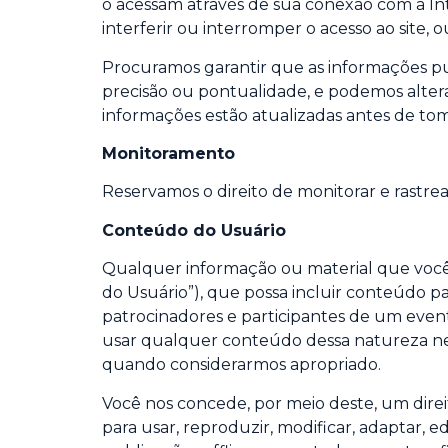
o acessam através de sua conexão com a In
interferir ou interromper o acesso ao site,
Procuramos garantir que as informações pu
precisão ou pontualidade, e podemos alter
informações estão atualizadas antes de tom
Monitoramento
Reservamos o direito de monitorar e rastrear 
Conteúdo do Usuário
Qualquer informação ou material que você 
do Usuário”), que possa incluir conteúdo p
patrocinadores e participantes de um evento
usar qualquer conteúdo dessa natureza nest
quando considerarmos apropriado.
Você nos concede, por meio deste, um direito
para usar, reproduzir, modificar, adaptar, 