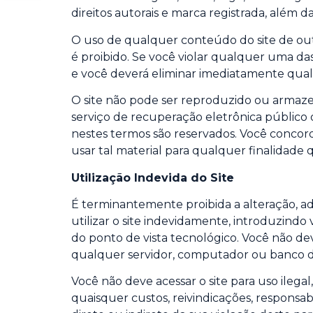
direitos autorais e marca registrada, além
O uso de qualquer conteúdo do site de outr
é proibido. Se você violar qualquer uma da
e você deverá eliminar imediatamente qual
O site não pode ser reproduzido ou armaz
serviço de recuperação eletrônica público 
nestes termos são reservados. Você concord
usar tal material para qualquer finalidade 
Utilização Indevida do Site
É terminantemente proibida a alteração, ad
utilizar o site indevidamente, introduzindo
do ponto de vista tecnológico. Você não de
qualquer servidor, computador ou banco d
Você não deve acessar o site para uso ilega
quaisquer custos, reivindicações, responsa