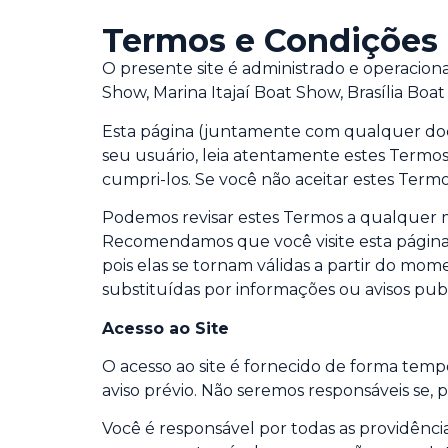
Termos e Condições 
O presente site é administrado e operacio
Show, Marina Itajaí Boat Show, Brasília Bo
Esta página (juntamente com qualquer docu
seu usuário, leia atentamente estes Termos 
cumpri-los. Se você não aceitar estes Ter
Podemos revisar estes Termos a qualquer m
Recomendamos que você visite esta página
pois elas se tornam válidas a partir do m
substituídas por informações ou avisos publ
Acesso ao Site
O acesso ao site é fornecido de forma tempo
aviso prévio. Não seremos responsáveis se,
Você é responsável por todas as providênci